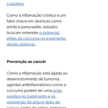
e aspirina
.
Como a inflamação crônica é um 
fator chave em doenças como 
artrite e pancreatite, estudos 
buscam entender 
o potencial 
efeito da cúrcuma no tratamento 
destas doenças
.
Prevenção ao cancêr
Como a inflamação está ligada ao 
desenvolvimento de tumores, 
agentes antiinflamatórios como a 
cúrcuma podem ter uma
 ação 
positiva no tratamento e na 
prevenção de alguns tipos de 
câncer
, como de cólon, pâncreas, 