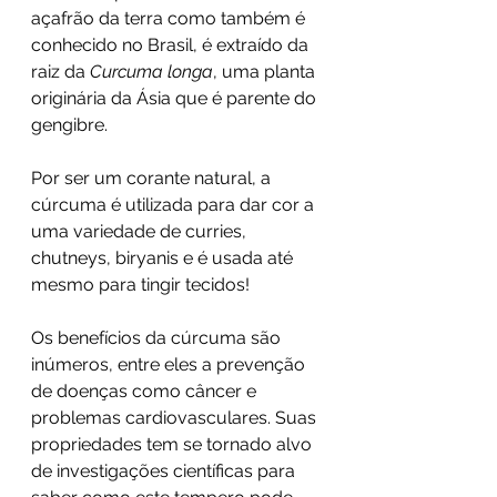
açafrão da terra como também é 
conhecido no Brasil, é extraído da 
raiz da 
Curcuma longa
, uma planta 
originária da Ásia que é parente do 
gengibre.
Por ser um corante natural, a 
cúrcuma é utilizada para dar cor a 
uma variedade de curries, 
chutneys, biryanis e é usada até 
mesmo para tingir tecidos!
Os benefícios da cúrcuma são 
inúmeros, entre eles a prevenção 
de doenças como câncer e 
problemas cardiovasculares. Suas 
propriedades tem se tornado alvo 
de investigações científicas para 