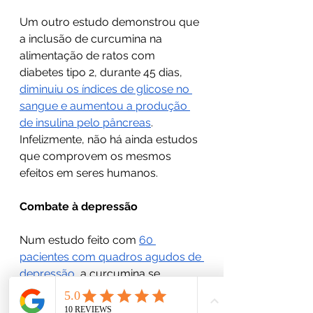
Um outro estudo demonstrou que 
a inclusão de curcumina na 
alimentação de ratos com 
diabetes tipo 2, durante 45 dias, 
diminuiu os índices de glicose no 
sangue e aumentou a produção 
de insulina pelo pâncreas
. 
Infelizmente, não há ainda estudos 
que comprovem os mesmos 
efeitos em seres humanos.
Combate à depressão
Num estudo feito com 
60 
pacientes com quadros agudos de 
depressão
, a curcumina se 
mostrou tão eficaz quanto o uso 
de Prozac. Sua ação sobre uma 