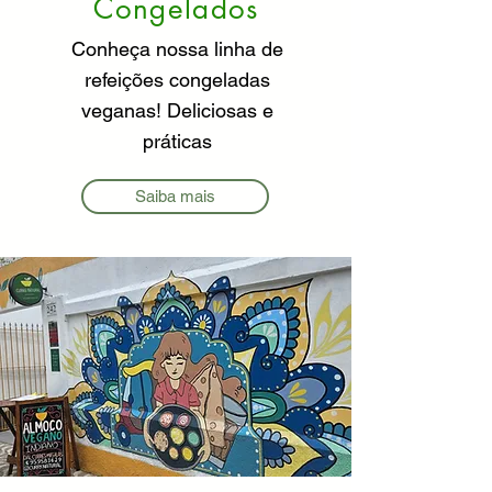
Congelados
Conheça nossa linha de
refeições congeladas
veganas! Deliciosas e
práticas
Saiba mais