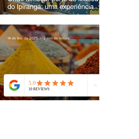
do Ipiranga: uma experiência
gastronômica diferente
14 de fev. de 2025
2 min de leitura
O que é curry?